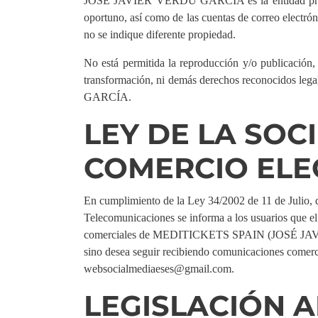
JOSÉ JAVIER VERDÚ GARCÍA es la entidad propietar
oportuno, así como de las cuentas de correo electrón
no se indique diferente propiedad.
No está permitida la reproducción y/o publicación, t
transformación, ni demás derechos reconocidos lega
GARCÍA.
LEY DE LA SOC
COMERCIO ELE
En cumplimiento de la Ley 34/2002 de 11 de Julio, 
Telecomunicaciones se informa a los usuarios que el
comerciales de MEDITICKETS SPAIN (JOSÉ JAVIER 
sino desea seguir recibiendo comunicaciones 
websocialmediaeses@gmail.com.
LEGISLACIÓN A