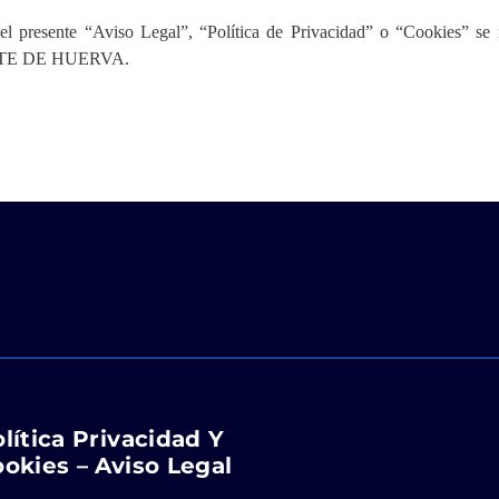
del presente “Aviso Legal”, “Política de Privacidad” o “Cookies” se r
CUARTE DE HUERVA.
lítica Privacidad Y
okies – Aviso Legal