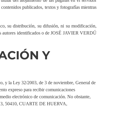
lar del alojamiento de las páginas en el servidor
 contenidos publicados, textos y fotografías mientras
co, su distribución, su difusión, ni su modificación,
de los autores identificados o de JOSÉ JAVIER VERDÚ
ACIÓN Y
co, y la Ley 32/2003, de 3 de noviembre, General de
iento expreso para recibir comunicaciones
io electrónico de comunicación. No obstante,
ASA 3, 50410, CUARTE DE HUERVA,