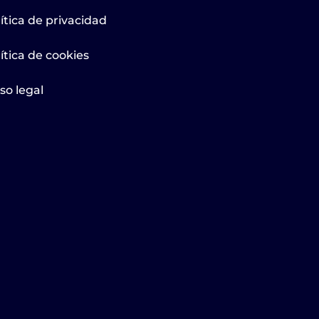
ítica de privacidad
ítica de cookies
so legal