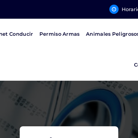
Horari
net Conducir
Permiso Armas
Animales Peligroso
C