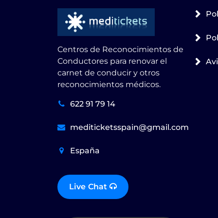
Pol
Pol
Centros de Reconocimientos de
Conductores para renovar el
Avi
carnet de conducir y otros
reconocimientos médicos.
622 91 79 14
mediticketsspain@gmail.com
España
Live Chat