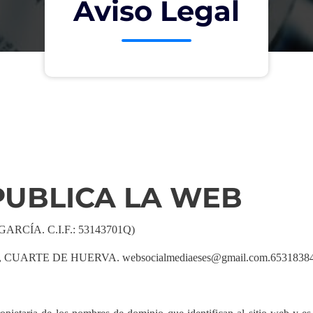
Aviso Legal
PUBLICA LA WEB
RCÍA. C.I.F.: 53143701Q)
 CUARTE DE HUERVA. websocialmediaeses@gmail.com.6531838