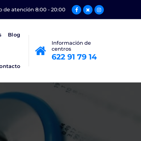
o de atención 8:00 - 20:00
s
Blog
Información de
centros
622 91 79 14
ontacto