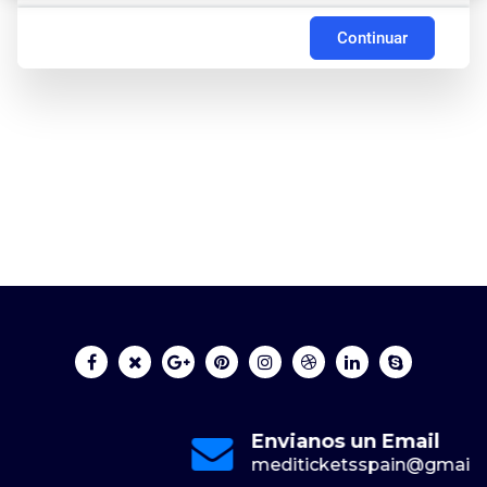
Continuar
Envianos un Email
mediticketsspain@gmail.com