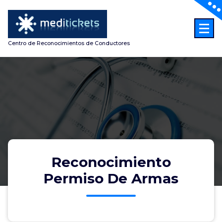
Skip
to
content
Centro de Reconocimientos de Conductores
Reconocimiento
Permiso De Armas