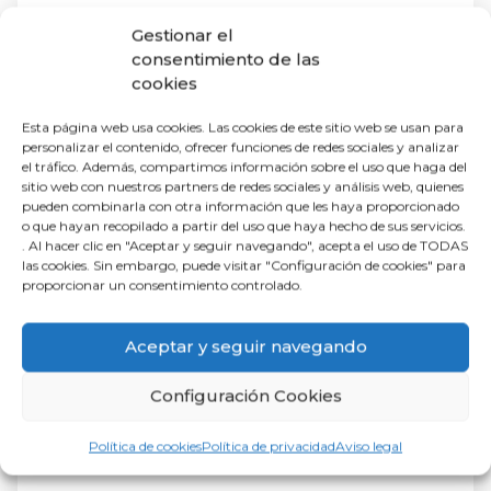
Gestionar el
consentimiento de las
Ciudad:
cookies
Esta página web usa cookies. Las cookies de este sitio web se usan para
personalizar el contenido, ofrecer funciones de redes sociales y analizar
Servicio:
el tráfico. Además, compartimos información sobre el uso que haga del
sitio web con nuestros partners de redes sociales y análisis web, quienes
pueden combinarla con otra información que les haya proporcionado
o que hayan recopilado a partir del uso que haya hecho de sus servicios.
. Al hacer clic en "Aceptar y seguir navegando", acepta el uso de TODAS
las cookies. Sin embargo, puede visitar "Configuración de cookies" para
proporcionar un consentimiento controlado.
Aceptar y seguir navegando
Configuración Cookies
Política de cookies
Política de privacidad
Aviso legal